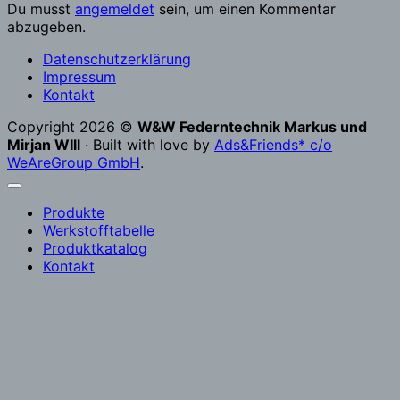
Du musst
angemeldet
sein, um einen Kommentar
abzugeben.
Datenschutzerklärung
Impressum
Kontakt
Copyright 2026 ©
W&W Federntechnik Markus und
Mirjan WIll
· Built with love by
Ads&Friends* c/o
WeAreGroup GmbH
.
Produkte
Werkstofftabelle
Produktkatalog
Kontakt